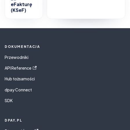
eFakturę
(KSeF)
DOKUMENTACJA
Przewodniki
API Reference
Hub tożsamości
dpay Connect
SDK
DPAY.PL