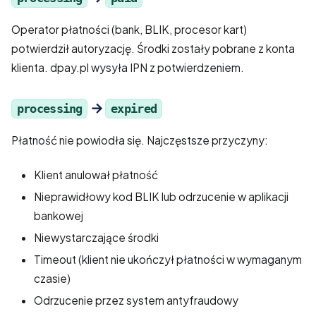
Operator płatności (bank, BLIK, procesor kart)
potwierdził autoryzację. Środki zostały pobrane z konta
klienta. dpay.pl wysyła IPN z potwierdzeniem.
→
processing
expired
Płatność nie powiodła się. Najczęstsze przyczyny:
Klient anulował płatność
Nieprawidłowy kod BLIK lub odrzucenie w aplikacji
bankowej
Niewystarczające środki
Timeout (klient nie ukończył płatności w wymaganym
czasie)
Odrzucenie przez system antyfraudowy