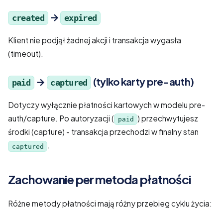
→
created
expired
Klient nie podjął żadnej akcji i transakcja wygasła
(timeout).
→
(tylko karty pre-auth)
paid
captured
Dotyczy wyłącznie płatności kartowych w modelu pre-
auth/capture. Po autoryzacji (
) przechwytujesz
paid
środki (capture) - transakcja przechodzi w finalny stan
.
captured
Zachowanie per metoda płatności
Różne metody płatności mają różny przebieg cyklu życia: