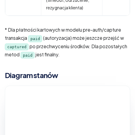
(timeout, odrzucenie,
rezygnacja klienta)
* Dla płatności kartowych w modelu pre-auth/capture
transakcja
(autoryzacja) może jeszcze przejść w
paid
po przechwyceniu środków. Dla pozostałych
captured
metod
jest finalny.
paid
Diagram stanów