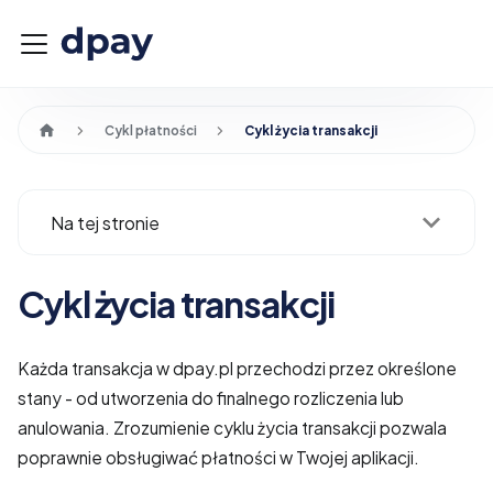
Cykl płatności
Cykl życia transakcji
Na tej stronie
Cykl życia transakcji
Każda transakcja w dpay.pl przechodzi przez określone
stany - od utworzenia do finalnego rozliczenia lub
anulowania. Zrozumienie cyklu życia transakcji pozwala
poprawnie obsługiwać płatności w Twojej aplikacji.