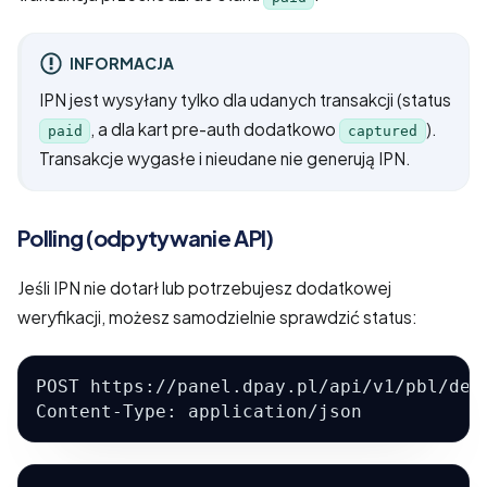
INFORMACJA
IPN jest wysyłany tylko dla udanych transakcji (status
, a dla kart pre-auth dodatkowo
).
paid
captured
Transakcje wygasłe i nieudane nie generują IPN.
Polling (odpytywanie API)
Jeśli IPN nie dotarł lub potrzebujesz dodatkowej
weryfikacji, możesz samodzielnie sprawdzić status:
POST https://panel.dpay.pl/api/v1/pbl/det
Content-Type: application/json