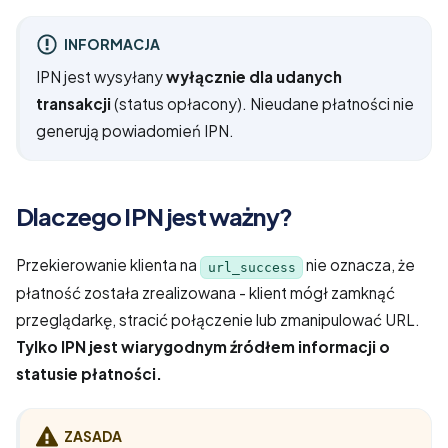
INFORMACJA
IPN jest wysyłany
wyłącznie dla udanych
transakcji
(status opłacony). Nieudane płatności nie
generują powiadomień IPN.
Dlaczego IPN jest ważny?
Przekierowanie klienta na
nie oznacza, że
url_success
płatność została zrealizowana - klient mógł zamknąć
przeglądarkę, stracić połączenie lub zmanipulować URL.
Tylko IPN jest wiarygodnym źródłem informacji o
statusie płatności.
ZASADA