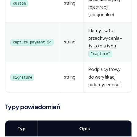
string
custom
rejestracji
(opcjonalne)
Identyfikator
przechwycenia -
string
capture_payment_id
tylko dla typu
"capture"
Podpis cyfrowy
string
do weryfikacji
signature
autentyczności
Typy powiadomień
Typ
Opis