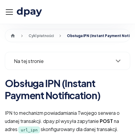
Cykl płatności
Obsługa IPN (Instant Payment Notific
Na tej stronie
Obsługa IPN (Instant
Payment Notification)
IPN to mechanizm powiadamiania Twojego serwera o
udanej transakcji. dpay.pl wysyła zapytanie
POST
na
adres
skonfigurowany dla danej transakcji.
url_ipn