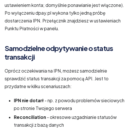
ustawieniem konta; domyślnie ponawianie jest włączone).
Po wyłączeniu dpay.pl wykona tylko jedną próbę
dostarczenia IPN. Przełącznik znajdziesz w ustawieniach
Punktu Płatności w panelu.
Samodzielne odpytywanie o status
transakcji
Oprócz oczekiwania na IPN, możesz samodzielnie
sprawdzić status transakcji za pomocą API. Jest to
przydatne w kilku scenariuszach:
IPN nie dotarł
- np. z powodu problemów sieciowych
po stronie Twojego serwera
Reconciliation
- okresowe uzgadnianie statusów
transakcji z bazą danych