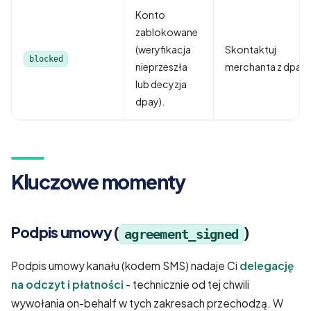
Konto
zablokowane
(weryfikacja
Skontaktuj
blocked
nieprzeszła
merchanta z dpay.
lub decyzja
dpay).
Kluczowe momenty
Podpis umowy (
)
agreement_signed
Podpis umowy kanału (kodem SMS) nadaje Ci
delegację
na odczyt i płatności
- technicznie od tej chwili
wywołania on-behalf w tych zakresach przechodzą. W