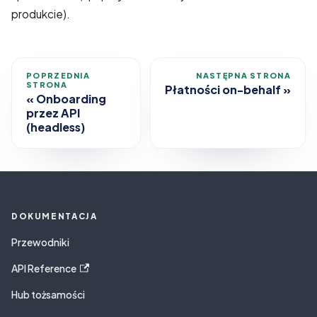
produkcie).
POPRZEDNIA
NASTĘPNA STRONA
STRONA
Płatności on-behalf
Onboarding
przez API
(headless)
DOKUMENTACJA
Przewodniki
API Reference
Hub tożsamości