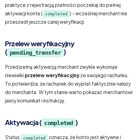
praktyce z rejestracją płatności poczekaj do pełnej
aktywacji konta (
) - wcześniej merchant nie
completed
przeszedł jeszcze całej weryfikacji.
Przelew weryfikacyjny
(
)
pending_transfer
Przed pełną aktywacją merchant zwykle wykonuje
niewielki
przelew weryfikacyjny
ze swojego rachunku.
To potwierdza, że rachunek do wypłat faktycznie należy
do merchanta. W tym stanie warto pokazać merchantowi
jasny komunikat i instrukcję.
Aktywacja (
)
completed
Status
oznacza, że konto jest aktywne i
completed