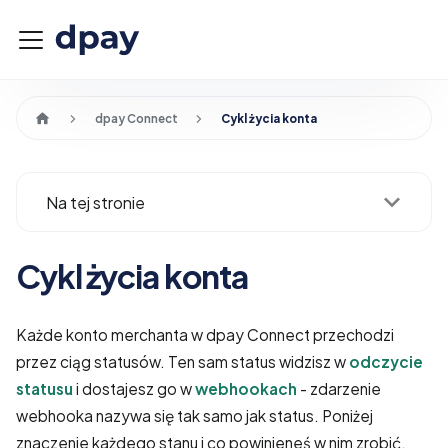
dpay Connect
Cykl życia konta
Na tej stronie
Cykl życia konta
Każde konto merchanta w dpay Connect przechodzi
przez ciąg statusów. Ten sam status widzisz w
odczycie
statusu
i dostajesz go w
webhookach
- zdarzenie
webhooka nazywa się tak samo jak status. Poniżej
znaczenie każdego stanu i co powinieneś w nim zrobić.