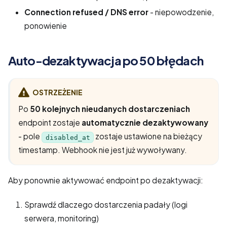
Connection refused / DNS error
- niepowodzenie,
ponowienie
Auto-dezaktywacja po 50 błędach
OSTRZEŻENIE
Po
50 kolejnych nieudanych dostarczeniach
endpoint zostaje
automatycznie dezaktywowany
- pole
zostaje ustawione na bieżący
disabled_at
timestamp. Webhook nie jest już wywoływany.
Aby ponownie aktywować endpoint po dezaktywacji:
Sprawdź dlaczego dostarczenia padały (logi
serwera, monitoring)