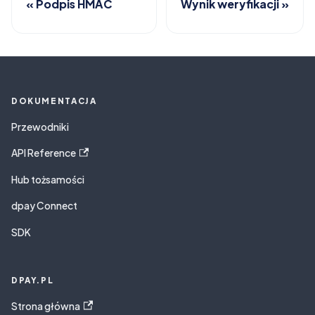
Podpis HMAC
Wynik weryfikacji
DOKUMENTACJA
Przewodniki
API Reference
Hub tożsamości
dpay Connect
SDK
DPAY.PL
Strona główna