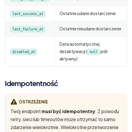
Ostatnie udane dostarczenie
last_success_at
Ostatnie nieudane dostarczenie
last_failure_at
Data automatycznej
dezaktywacji (
jeśli
disabled_at
null
aktywny)
Idempotentność
OSTRZEŻENIE
Twój endpoint
musi być idempotentny
. Z powodu
retry, sieci lub timeoutów może otrzymać to samo
zdarzenie wielokrotnie. Wielokrotne przetworzenie