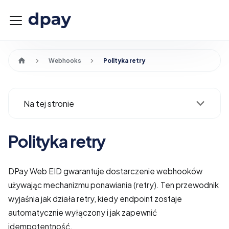
Webhooks
Polityka retry
Na tej stronie
Polityka retry
DPay Web EID gwarantuje dostarczenie webhooków
używając mechanizmu ponawiania (retry). Ten przewodnik
wyjaśnia jak działa retry, kiedy endpoint zostaje
automatycznie wyłączony i jak zapewnić
idempotentność.