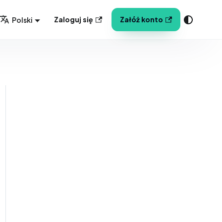
Zaloguj się
Załóż konto
Polski