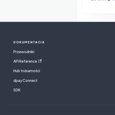
DOKUMENTACJA
Przewodniki
API Reference
Hub tożsamości
dpay Connect
SDK