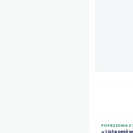
POPRZEDNIA S
Lista sesji