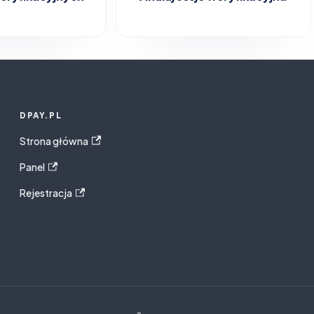
DPAY.PL
Strona główna
Panel
Rejestracja