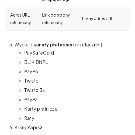
Adres URL
Link do strony
Pełny adres URL
reklamacji
reklamacji
Wybierz
kanały płatności
(przełączniki):
PaySafeCard
BLIK BNPL
PayPo
Twisto
Twisto 3x
PayPal
Karty płatnicze
Raty
Kliknij
Zapisz
.