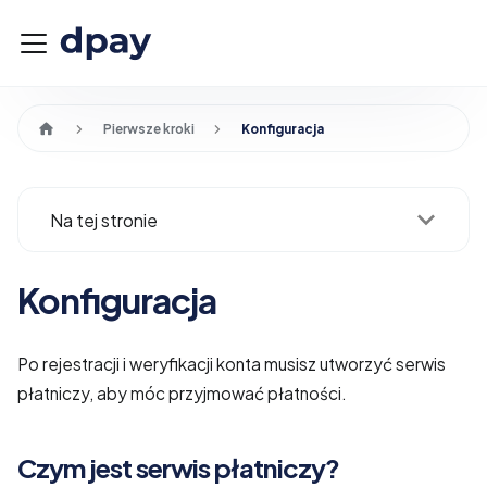
Pierwsze kroki
Konfiguracja
Na tej stronie
Konfiguracja
Po rejestracji i weryfikacji konta musisz utworzyć serwis
płatniczy, aby móc przyjmować płatności.
Czym jest serwis płatniczy?