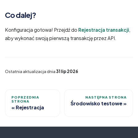
Co dalej?
Konfiguracja gotowa! Przejdź do
Rejestracja transakcji
,
aby wykonać swoją pierwszą transakcję przez API.
Ostatnia aktualizacja
dnia
31 lip 2026
POPRZEDNIA
NASTĘPNA STRONA
STRONA
Środowisko testowe
Rejestracja