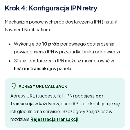
Krok 4: Konfiguracja IPN retry
Mechanizm ponownych prób dostarczenia IPN (Instant
Payment Notification):
Wykonuje do
10 prób
ponownego dostarczenia
powiadomienia IPN w przypadku braku odpowiedzi
Status dostarczenia IPN możesz monitorować w
historii transakcji
w panelu
ADRESY URL CALLBACK
Adresy URL (success, fail, IPN) podajesz
per
transakcja
w każdym żądaniu API - nie konfiguruje się
ich globalnie na serwisie. Szczegóły znajdziesz w
rozdziale
Rejestracja transakcji
.