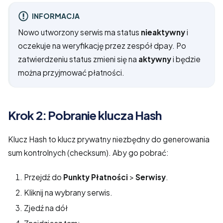
INFORMACJA
Nowo utworzony serwis ma status
nieaktywny
i
oczekuje na weryfikację przez zespół dpay. Po
zatwierdzeniu status zmieni się na
aktywny
i będzie
można przyjmować płatności.
Krok 2: Pobranie klucza Hash
Klucz Hash to klucz prywatny niezbędny do generowania
sum kontrolnych (checksum). Aby go pobrać:
Przejdź do
Punkty Płatności
>
Serwisy
.
Kliknij na wybrany serwis.
Zjedź na dół