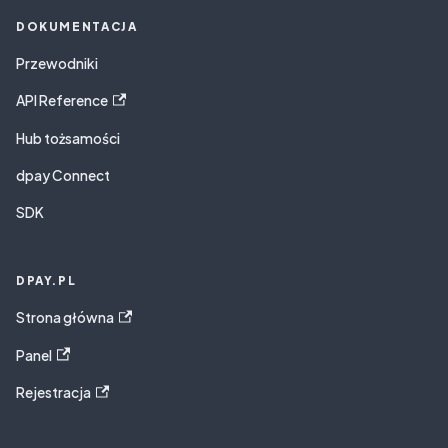
DOKUMENTACJA
Przewodniki
API Reference
Hub tożsamości
dpay Connect
SDK
DPAY.PL
Strona główna
Panel
Rejestracja