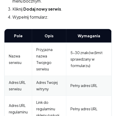
menu bocznym.
Kliknij
Dodaj nowy serwis
.
Wypełnij formularz:
Pole
Opis
Wymagania
Przyjazna
5-30 znaków (limit
Nazwa
nazwa
sprawdzany w
serwisu
Twojego
formularzu)
serwisu
Adres URL
Adres Twojej
Pełny adres URL
serwisu
witryny
Link do
Adres URL
regulaminu
Pełny adres URL
regulaminu
sklepu/usługi